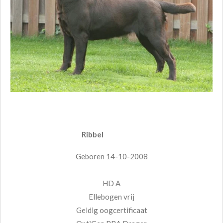
Ribbel
Geboren 14-10-2008
HD A
Ellebogen vrij
Geldig oogcertificaat