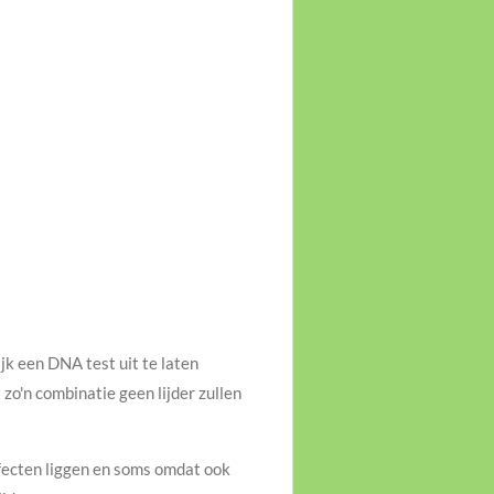
jk een DNA test uit te laten
zo'n combinatie geen lijder zullen
efecten liggen en soms omdat ook