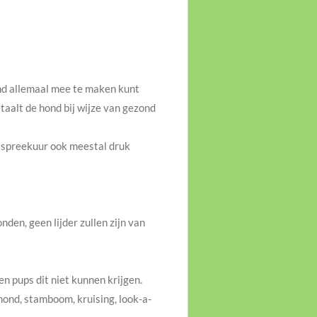
hond allemaal mee te maken kunt
taalt de hond bij wijze van gezond
s spreekuur ook meestal druk
en, geen lijder zullen zijn van
n pups dit niet kunnen krijgen.
hond, stamboom, kruising, look-a-