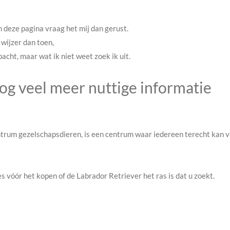
n deze pagina vraag het mij dan gerust.
 wijzer dan toen,
pacht, maar wat ik niet weet zoek ik uit.
g veel meer nuttige informatie
ntrum gezelschapsdieren, is een centrum waar iedereen terecht kan 
s vóór het kopen of de Labrador Retriever het ras is dat u zoekt.