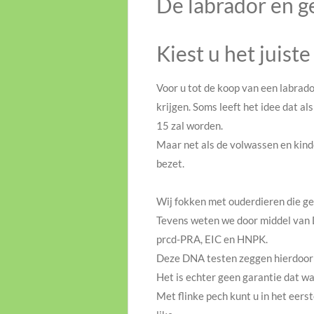
De labrador en 
Kiest u het juiste
Voor u tot de koop van een labrado
krijgen. Soms leeft het idee dat a
15 zal worden.
Maar net als de volwassen en kind
bezet.
Wij fokken met ouderdieren die ge
Tevens weten we door middel van D
prcd-PRA, EIC en HNPK.
Deze DNA testen zeggen hierdoor 
Het is echter geen garantie dat wa
Met flinke pech kunt u in het eers