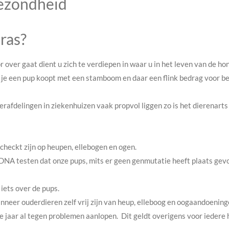
gezondheid
 ras?
r over gaat dient u zich te verdiepen in waar u in het leven van de 
ls je een pup koopt met een stamboom en daar een flink bedrag voor be
erafdelingen in ziekenhuizen vaak propvol liggen zo is het dierenart
checkt zijn op heupen, ellebogen en ogen.
NA testen dat onze pups, mits er geen genmutatie heeft plaats gevond
iets over de pups.
nneer ouderdieren zelf vrij zijn van heup, elleboog en oogaandoeninge
te jaar al tegen problemen aanlopen. Dit geldt overigens voor iedere 