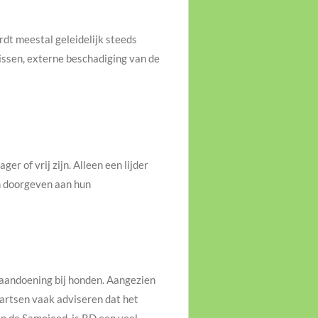
rdt meestal geleidelijk steeds
nissen, externe beschadiging van de
r of vrij zijn. Alleen een lijder
en doorgeven aan hun
 aandoening bij honden. Aangezien
gartsen vaak adviseren dat het