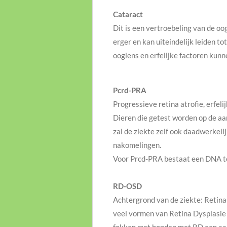
Cataract
Dit is een vertroebeling van de oo
erger en kan uiteindelijk leiden t
ooglens en erfelijke factoren kun
Pcrd-PRA
Progressieve retina atrofie, erfeli
Dieren die getest worden op de aanw
zal de ziekte zelf ook daadwerkel
nakomelingen.
Voor Prcd-PRA bestaat een DNA t
RD-OSD
Achtergrond van de ziekte: Retina
veel vormen van Retina Dysplasie g