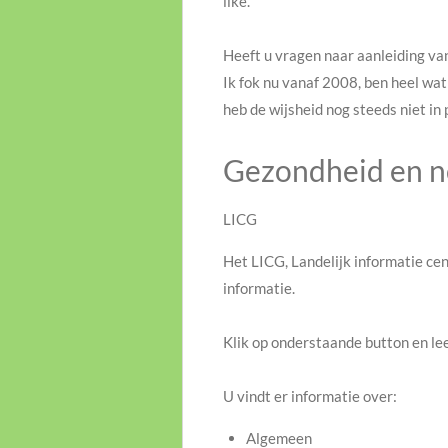
like.
Heeft u vragen naar aanleiding va
Ik fok nu vanaf 2008, ben heel wat
heb de wijsheid nog steeds niet in 
Gezondheid en no
LICG
Het LICG, Landelijk informatie ce
informatie.
Klik op onderstaande button en lee
U vindt er informatie over:
Algemeen