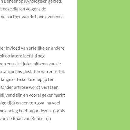
an Beheer op Kynologisch gebied.
et deze dieren volgens de
nt de partner van de hond eveneens
er invloed van erfelijke en andere
ok op latere leeftijd nog
van een stukje kraakbeen van de
oc.anconeus , loslaten van een stuk
lange of te korte ellepijp ten
. Onder artrose wordt verstaan
 blijvend zijn en vooral gekenmerkt
ge tijd) en een terugval na veel
nd aanleg heeft voor deze stoornis
l van de Raad van Beheer op