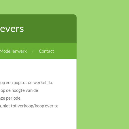
evers
Modellenwerk
Contact
 op een pup tot de werkelijke
 op de hoogte van de
eze periode.
n, niet tot verkoop/koop over te