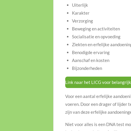
Uiterlijk
Karakter
Verzorging
Beweging en activiteiten
Socialisatie en opvoeding
Ziekten en erfelijke aandoeni
Benodigde ervaring
Aanschaf en kosten
Bijzonderheden
Link naar het LICG voor belangrij
Voor een aantal erfelijke aandoen
voeren. Door een drager of lijder 
zijn van deze erfelijke aandoening
Niet voor alles is een DNA test m