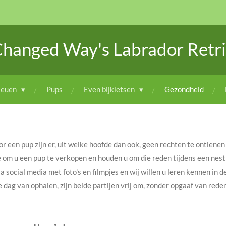
Changed Way's Labrador Retri
euen
Pups
Even bijkletsen
Gezondheid
een pup zijn er, uit welke hoofde dan ook, geen rechten te ontlenen
e om u een pup te verkopen en houden u om die reden tijdens een nest
a social media met foto's en filmpjes en wij willen u leren kennen in d
e dag van ophalen, zijn beide partijen vrij om, zonder opgaaf van rede