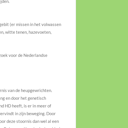
ijden.
gebit (er missen in het volwassen
en, witte tenen, hazevoeten,
rzoek voor de Nederlandse
ornis van de heupgewrichten.
ng en door het genetisch
d HD heeft, is er in meer of
rvindt in zijn beweging. Door
or deze stoornis dan wel al een