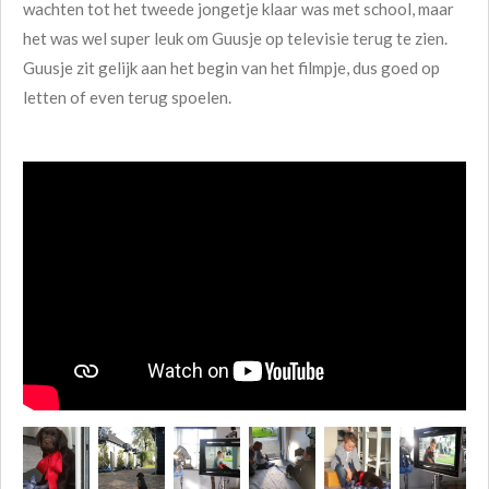
wachten tot het tweede jongetje klaar was met school, maar
het was wel super leuk om Guusje op televisie terug te zien.
Guusje zit gelijk aan het begin van het filmpje, dus goed op
letten of even terug spoelen.