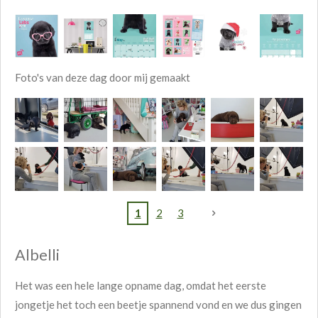
Foto's van deze dag door mij gemaakt
1
2
3
Albelli
Het was een hele lange opname dag, omdat het eerste
jongetje het toch een beetje spannend vond en we dus gingen