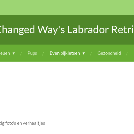
Changed Way's Labrador Retri
euen
Pups
Even bijkletsen
Gezondheid
g foto's en verhaaltjes