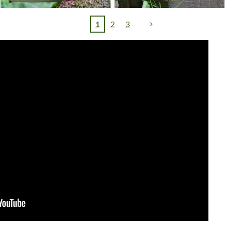
1
2
3