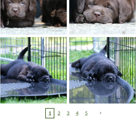
1
2
3
4
5