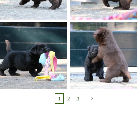
1
2
3