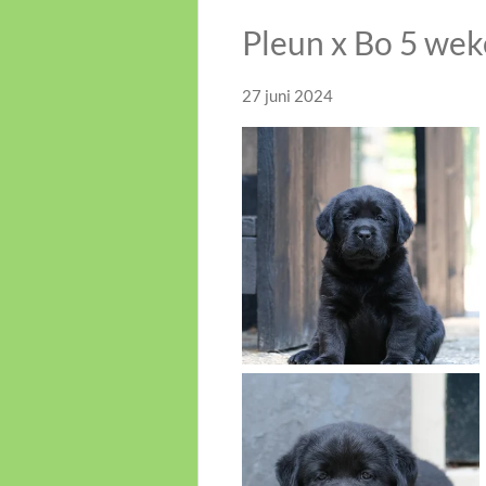
Pleun x Bo 5 we
27 juni 2024