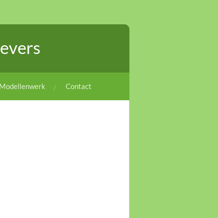
evers
Modellenwerk
Contact