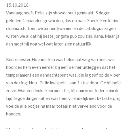
15.10.2016
Vandaag heeft Pelle zijn showdebuut gemaakt. 5 dagen
geleden 4 maanden geworden, dus op naar Sneek. Een kleine
clubmatch. Toen we binnen kwamen en de catalogus zagen
wisten we al dat hij beste jongste pup zou zijn, haha. Maar ja,
dan moet hij nog wel wat laten zien natuurlijk.
Keurmeester Hoenderken was helemaal weg van hem, we
hoorden hem even eerder bij een Berner uitleggen dat het
temperament een aandachtspunt was, die lag suf op de vloer
van de ring. Nou...Pelle kwispelt
...
aan 1 stuk door. De blijheid
zelve. Wat een leuke keurmeester, hij nam voor ieder ruim de
tijd, legde dingen uit en was heel vriendelijk met betasten, hij
voelde alle botjes na maar totaal niet vervelend voor de
honden.