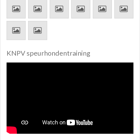
KNPV speurhondentraining