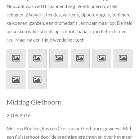
Nou...dat was wel ff spannend zeg. Veel kinderen, ezels,
schapen, 2 kalver-stiertjes, varkens, kippen, vogels, konijnen,
kalkoenen, ganzen, een dromedaris...en noem maar op. De held
op sokken wilde steeds op schoot...haha..zooo lief, echt een
reu. Maar na een tijdje wende het toch
Middag Giethoorn
23.09.2016
Met zus Roelien, Ravi en Cross naar Giethoorn geweest. Met
een fluisterboot door de prachtige grachten en over het meer