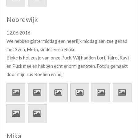
Noordwijk
12.06.2016
We hebben gistermiddag een heerlijk middag aan zee gehad
met Sven, Meta, kinderen en Binke.
Binke is het zusje van onze Puck. Wij hadden Lori, Tairo, Ravi
en Puck mee en hebben echt enorm genoten. Foto's gemaakt
door mijn zus Roelien en mij
Mika