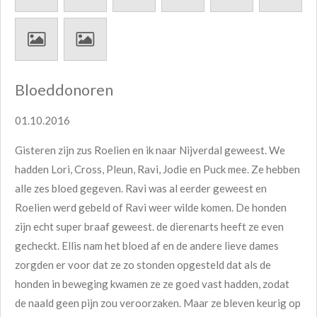
Bloeddonoren
01.10.2016
Gisteren zijn zus Roelien en ik naar Nijverdal geweest. We
hadden Lori, Cross, Pleun, Ravi, Jodie en Puck mee. Ze hebben
alle zes bloed gegeven. Ravi was al eerder geweest en
Roelien werd gebeld of Ravi weer wilde komen. De honden
zijn echt super braaf geweest. de dierenarts heeft ze even
gecheckt. Ellis nam het bloed af en de andere lieve dames
zorgden er voor dat ze zo stonden opgesteld dat als de
honden in beweging kwamen ze ze goed vast hadden, zodat
de naald geen pijn z
ou veroorzaken. Maar ze bleven keurig op