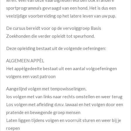
leren. Veel van deze vaardigheden worden ook in andere
sportprogramma's gevraagd van een hond. Het is dus een
veelzijdige voorbereiding op het latere leven van uw pup.
De cursus bereidt voor op de vervolggroep Basis
Zoekhonden die verder opleidt tot speurhond.
Deze opleiding bestaat uit de volgende oefeningen:
ALGEMEEN APPÈL
Het appèlgedeelte bestaat uit een aantal volgoefeningen
volgens een vast patroon
Aangelijnd volgen met tempowisselingen,
los volgen met van links naar rechts omstellen en weer terug
Los volgen met afleiding d.m.v. lawaai en het volgen door een
pratende en bewegende groep mensen
Laten liggen tijdens volgen en voorruit sturen en weer bij je
roepen