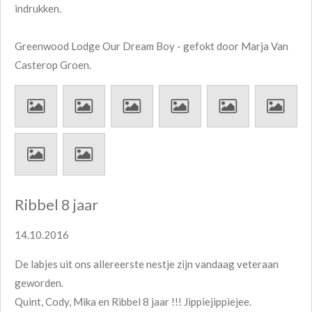
indrukken.
Greenwood Lodge Our Dream Boy - gefokt door Marja Van
Casterop Groen.
Ribbel 8 jaar
14.10.2016
De labjes uit ons allereerste nestje zijn vandaag veteraan
geworden.
Quint, Cody, Mika en Ribbel 8 jaar !!! Jippiejippiejee.