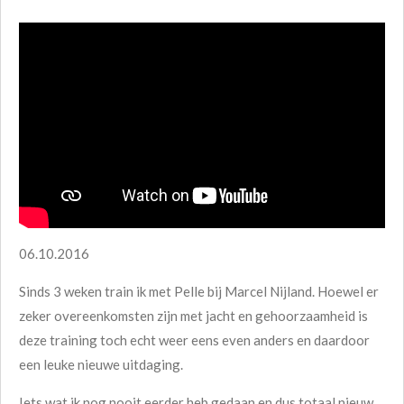
06.10.2016
Sinds 3 weken train ik met Pelle bij Marcel Nijland. Hoewel er
zeker overeenkomsten zijn met jacht en gehoorzaamheid is
deze training toch echt weer eens even anders en daardoor
een leuke nieuwe uitdaging.
Iets wat ik nog nooit eerder heb gedaan en dus totaal nieuw