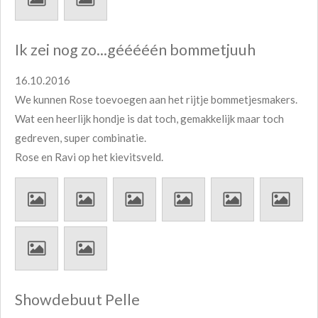
Ik zei nog zo...gééééén bommetjuuh
16.10.2016
We kunnen Rose toevoegen aan het rijtje bommetjesmakers.
Wat een heerlijk hondje is dat toch, gemakkelijk maar toch
gedreven, super combinatie.
Rose en Ravi op het kievitsveld.
Showdebuut Pelle